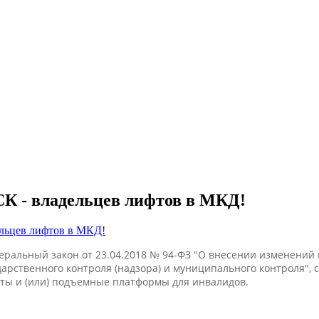
К - владельцев лифтов в МКД!
едеральный закон от 23.04.2018 № 94-ФЗ "О внесении изменени
ственного контроля (надзора) и муниципального контроля", со
фты и (или) подъемные платформы для инвалидов.