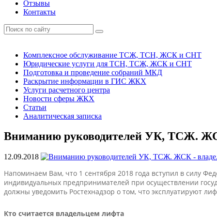
Отзывы
Контакты
Комплексное обслуживание ТСЖ, ТСН, ЖСК и СНТ
Юридические услуги для ТСН, ТСЖ, ЖСК и СНТ
Подготовка и проведение собраний МКД
Раскрытие информации в ГИС ЖКХ
Услуги расчетного центра
Новости сферы ЖКХ
Статьи
Аналитическая записка
Вниманию руководителей УК, ТСЖ. ЖС
12.09.2018
Напоминаем Вам, что 1 сентября 2018 года вступил в силу Ф
индивидуальных предпринимателей при осуществлении государ
должны уведомить Ростехнадзор о том, что эксплуатируют ли
Кто считается владельцем лифта