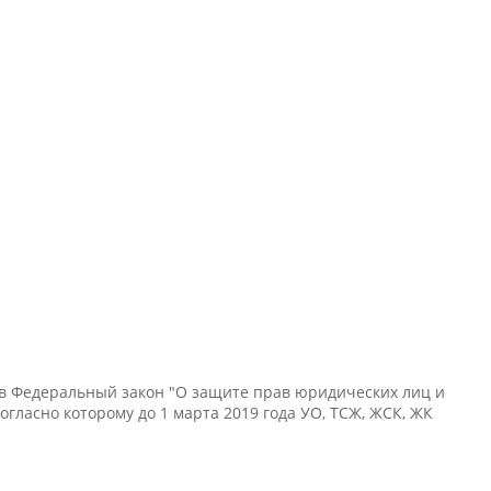
й в Федеральный закон "О защите прав юридических лиц и
гласно которому до 1 марта 2019 года УО, ТСЖ, ЖСК, ЖК