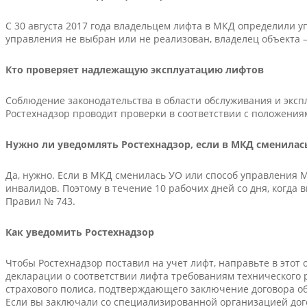
С 30 августа 2017 года владельцем лифта в МКД определили
управления не выбран или не реализован, владелец объекта
Кто проверяет надлежащую эксплуатацию лифтов
Соблюдение законодательства в области обслуживания и эксп
Ростехнадзор проводит проверки в соответствии с положениям
Нужно ли уведомлять Ростехнадзор, если в МКД сменилас
Да, нужно. Если в МКД сменилась УО или способ управления
инвалидов. Поэтому в течение 10 рабочих дней со дня, когда 
Правил № 743.
Как уведомить Ростехнадзор
Чтобы Ростехнадзор поставил на учет лифт, направьте в это
декларации о соответствии лифта требованиям технического
страхового полиса, подтверждающего заключение договора об
Если вы заключали со специализированной организацией дог