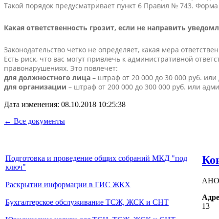
Такой порядок предусматривает пункт 6 Правил № 743. Форма 
Какая ответственность грозит, если не направить уведом
Законодательство четко не определяет, какая мера ответств
Есть риск, что вас могут привлечь к административной отве
правонарушениях. Это повлечет:
для должностного лица
– штраф от 20 000 до 30 000 руб. ил
для организации
– штраф от 200 000 до 300 000 руб. или адм
Дата изменения: 08.10.2018 10:25:38
← Все документы
Ко
Подготовка и проведение общих собраний МКД "под
ключ"
АНО
Раскрытии информации в ГИС ЖКХ
Адре
Бухгалтерское обслуживание ТСЖ, ЖСК и СНТ
13