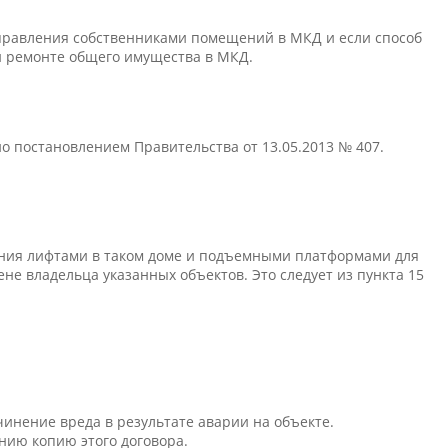
управления собственниками помещений в МКД и если способ
 и ремонте общего имущества в МКД.
о постановлением Правительства от 13.05.2013 № 407.
дения лифтами в таком доме и подъемными платформами для
не владельца указанных объектов. Это следует из пункта 15
чинение вреда в результате аварии на объекте.
ению копию этого договора.