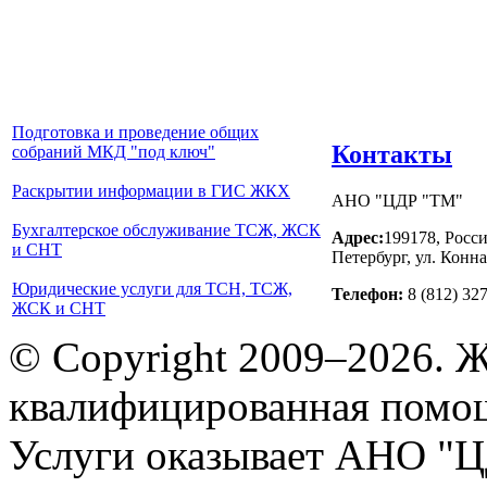
Подготовка и проведение общих
Контакты
собраний МКД "под ключ"
Раскрытии информации в ГИС ЖКХ
АНО "ЦДР "ТМ"
Бухгалтерское обслуживание ТСЖ, ЖСК
Адрес:
199178, Росси
и СНТ
Петербург, ул. Конна
Юридические услуги для ТСН, ТСЖ,
Телефон:
8 (812) 32
ЖСК и СНТ
© Copyright 2009–2026. 
квалифицированная помо
Услуги оказывает АНО "