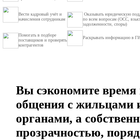
Вести кадровый учёт и
Оказывать юридическую под
начисления сотрудникам
по всем вопросам (ОСС, взыс
задолженности, споры)
Помогать в подборе
Раскрывать информацию в 
поставщиков и проверять
контрагентов
Вы сэкономите время 
общения с жильцами
органами, а собстве
прозрачностью, поря