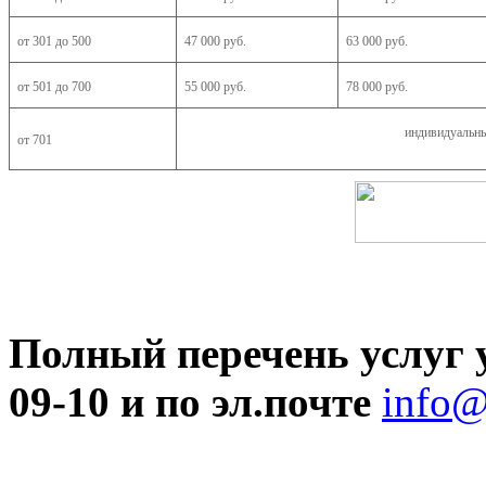
от 301 до 500
47 000 руб.
63
000 руб.
от 501 до 700
55 000 руб.
78 000 руб.
индивидуальн
от 701
Полный перечень услуг у
09-10 и по эл.почте
info@