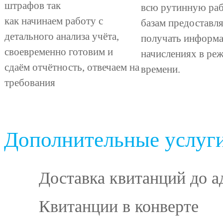
штрафов так
всю рутинную раб
как начинаем работу с
базам предоставл
детального анализа учёта,
получать информ
своевременно готовим и
начислениях в ре
сдаём отчётность, отвечаем на
времени.
требования
Дополнительные услуг
Доставка квитанций
до а
Квитанции в конверте