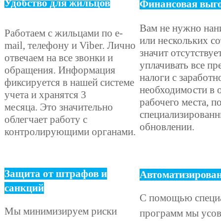
Удобство для жильцов
Финансовая выг
Вам не нужно нан
Работаем с жильцами по e-
или нескольких со
mail, телефону
и Viber. Лично
значит отсутствуе
отвечаем на в
се звонки и
уплачивать все п
обращения. Информация
налоги с заработн
фиксируется в нашей системе
необходимости в 
учета и хранятся 3
рабочего места, п
месяца. Это значительно
специализированн
облегчает работу с
обновлении.
контролирующими органами.
Защита от штрафов и
Автоматизирова
санкций
С помощью специ
Мы минимизируем риски
программ мы усо