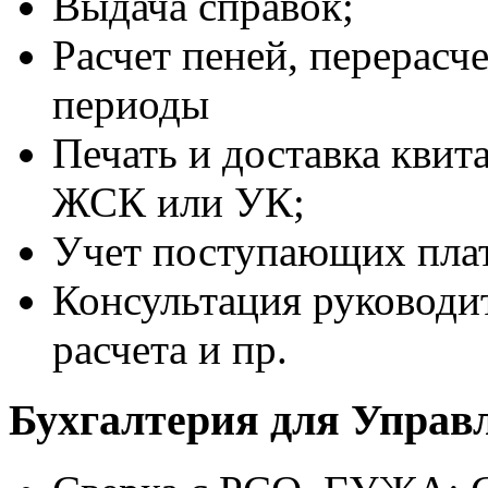
Выдача справок;
Расчет пеней, перерасч
периоды
Печать и доставка квит
ЖСК или УК;
Учет поступающих плат
Консультация руководи
расчета и пр.
Бухгалтерия для Упра