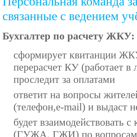
Персональная команда за
связанные с ведением уч
Бухгалтер по расчету ЖКУ:
сформирует квитанции ЖКУ,
перерасчет КУ (работает в 
проследит за оплатами
ответит на вопросы жителе
(телефон,e-mail) и выдаст 
будет взаимодействовать 
(ГУЖА, ГЖИ) по вопросам