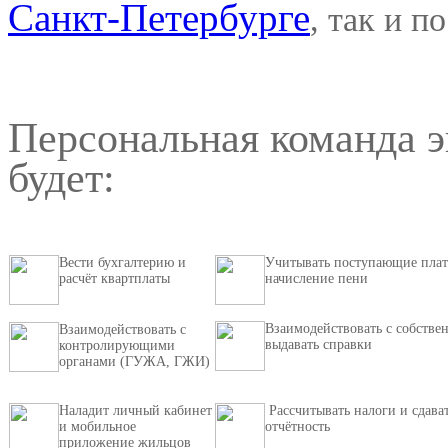
Санкт-Петербурге
, так и п
Персональная команда 
будет:
Вести бухгалтерию и
Учитывать поступающие пла
расчёт квартплаты
начисление пени
Взаимодействовать с собстве
Взаимодействовать с
выдавать справки
контролирующими
органами (ГУЖА, ГЖИ)
Наладит личный кабинет
Рассчитывать налоги и сдава
и мобильное
отчётность
приложение жильцов