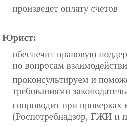
произведет оплату счетов
Юрист:
обеспечит правовую подде
по вопросам взаимодейств
проконсультируем и поможе
требованиями законодатель
сопроводит при проверках
(Роспотребнадзор, ГЖИ и п