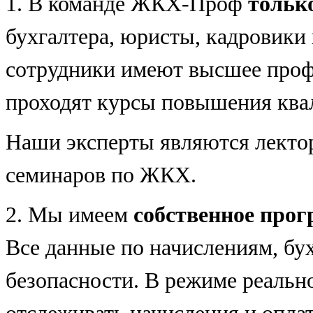
1.
В команде ЖКХ-Проф
тольк
бухгалтера, юристы, кадровики 
сотрудники имеют высшее проф
проходят курсы повышения ква
Наши эксперты являются лекто
семинаров по ЖКХ.
2.
Мы имеем
собственное прог
Все данные по начислениям, бух
безопасности. В режиме реальн