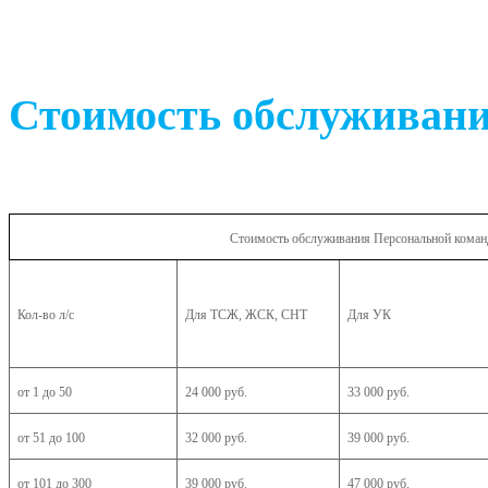
Стоимость обслужива
Стоимость обслуживания Персональной кома
Кол-во л/с
Для ТСЖ, ЖСК, СНТ
Для УК
от 1 до 50
24
000 руб.
33
000 руб.
от 51 до 100
32
000 руб.
39
000 руб.
от 101 до 300
39 000 руб.
47
000 руб.