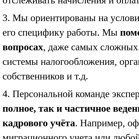
отслеживать начисления и опл
3.
Мы ориентированы на условия
его специфику работы. Мы
пом
вопросах
, даже самых сложных
системы налогообложения, орга
собственников и т.д.
4.
Персональной команде эксп
полное, так и частичное веден
кадрового учёта
. Например, о
миграционного учета или любой