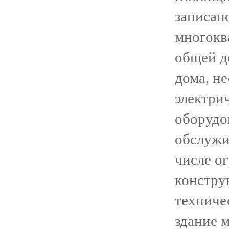
записан
многокв
общей д
дома, н
электри
оборудо
обслужи
числе о
констру
техниче
здание 