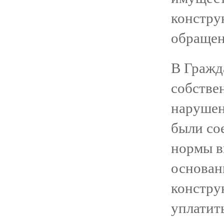
констру
обращен
В Гражда
собстве
нарушен
были со
нормы в
основан
констру
уплатит