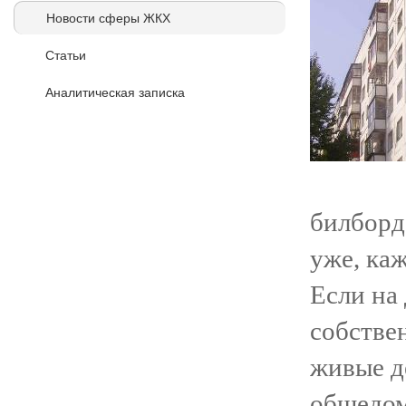
Новости сферы ЖКХ
Статьи
Аналитическая записка
билборд
уже, каж
Если на
собстве
живые д
общедом