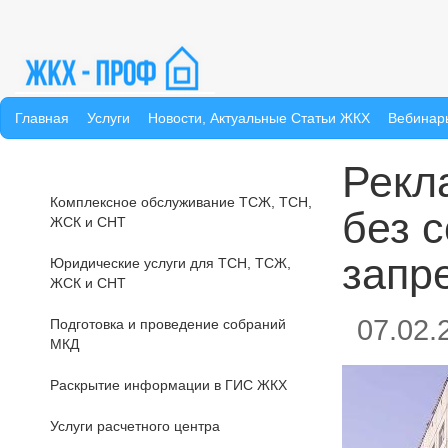
Главная
Услуги
Новости, Актуальные Статьи ЖКХ
Вебинар
Рекл
Комплексное обслуживание ТСЖ, ТСН,
без 
ЖСК и СНТ
запр
Юридические услуги для ТСН, ТСЖ,
ЖСК и СНТ
07.02.
Подготовка и проведение собраний
МКД
Раскрытие информации в ГИС ЖКХ
Услуги расчетного центра