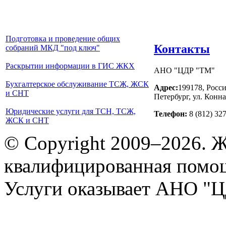
Подготовка и проведение общих
Контакты
собраний МКД "под ключ"
Раскрытии информации в ГИС ЖКХ
АНО "ЦДР "ТМ"
Бухгалтерское обслуживание ТСЖ, ЖСК
Адрес:
199178, Росси
и СНТ
Петербург, ул. Конна
Юридические услуги для ТСН, ТСЖ,
Телефон:
8 (812) 32
ЖСК и СНТ
© Copyright 2009–2026. 
квалифицированная помо
Услуги оказывает АНО "