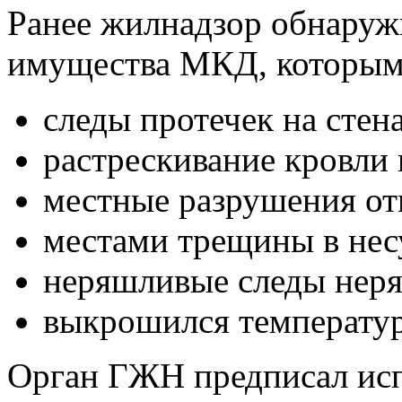
Ранее жилнадзор обнаруж
имущества МКД, которым
следы протечек на стен
растрескивание кровли 
местные разрушения от
местами трещины в нес
неряшливые следы неря
выкрошился температур
Орган ГЖН предписал испр