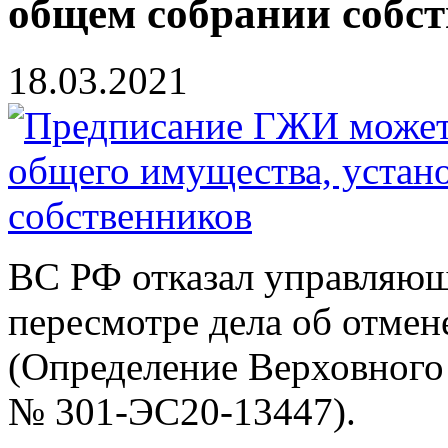
общем собрании собс
18.03.2021
ВС РФ отказал управляю
пересмотре дела об отме
(
Определение Верховного 
№ 301-ЭС20-13447
).