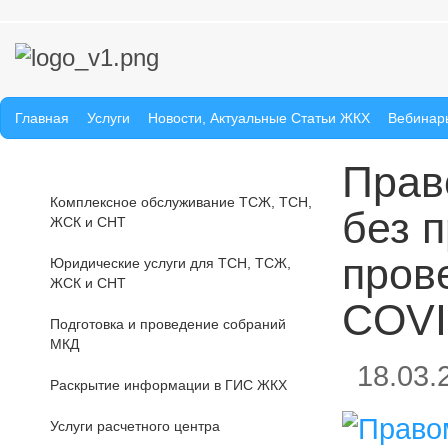
Главная
Услуги
Новости, Актуальные Статьи ЖКХ
Вебинар
Прав
Комплексное обслуживание ТСЖ, ТСН,
без 
ЖСК и СНТ
пров
Юридические услуги для ТСН, ТСЖ,
ЖСК и СНТ
COVI
Подготовка и проведение собраний
МКД
18.03.
Раскрытие информации в ГИС ЖКХ
Услуги расчетного центра