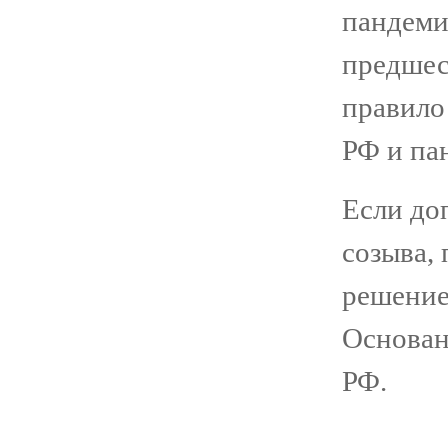
пандеми
предшес
правило
РФ и пан
Если до
созыва, 
решение
Основан
РФ.