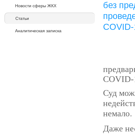
Новости сферы ЖКХ
Статьи
Аналитическая записка
предвар
COVID-
Суд мож
недейст
немало.
Даже не