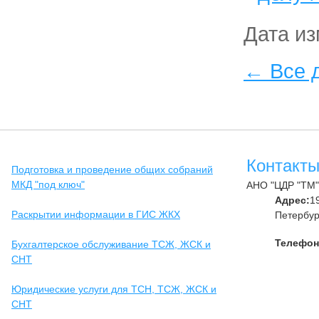
Дата из
← Все 
Контакт
Подготовка и проведение общих собраний
МКД "под ключ"
АНО "ЦДР "ТМ"
Адрес:
1
Раскрытии информации в ГИС ЖКХ
Петербург
Телефон
Бухгалтерское обслуживание ТСЖ, ЖСК и
СНТ
Юридические услуги для ТСН, ТСЖ, ЖСК и
СНТ