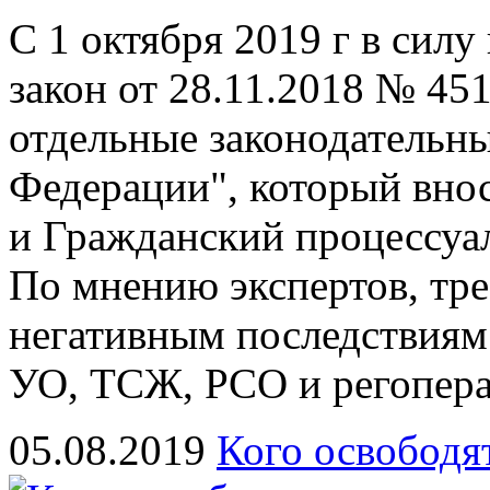
C 1 октября 2019 г в силу
закон от 28.11.2018 № 45
отдельные законодательн
Федерации", который вно
и Гражданский процессуа
По мнению экспертов, тр
негативным последствиям
УО, ТСЖ, РСО и регоперат
05.08.2019
Кого освободят