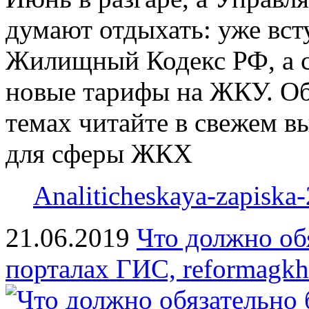
думают отдыхать: уже вст
Жилищный Кодекс РФ, а с
новые тарифы на ЖКУ. Об
темах читайте в свежем в
для сферы ЖКХ
Analiticheskaya-zapiska-
21.06.2019
Что должно об
порталах ГИС, reformagkh.