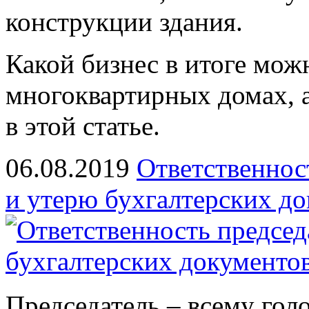
конструкции здания.
Какой бизнес в итоге мож
многоквартирных домах, а
в этой статье.
06.08.2019
Ответственнос
и утерю бухгалтерских д
Председатель – всему голо