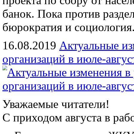
проекта по сбору от насел
банок. Пока против разде
бюрократия и социология
16.08.2019
Актуальные из
организаций в июле-авгус
Уважаемые читатели!
С приходом августа в ра