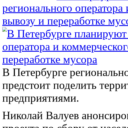
регионального оператора 
вывозу и переработке мус
В Петербурге региональн
предстоит поделить терр
предприятиями.
Николай Валуев анонсиров