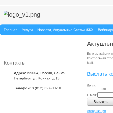
Главная
Услуги
Новости, Актуальные Статьи ЖКХ
Вебинар
Актуальн
Если вы забыли па
Контрольная стро
Контакты
Mail.
Адрес:
199004, Россия, Санкт-
Выслать к
Петербург, ул. Конная, д.13
Логин:
Телефон:
8 (812) 327-09-10
или
E-Mail:
Выслать
Авторизация