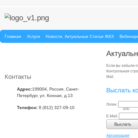
Главная
Услуги
Новости, Актуальные Статьи ЖКХ
Вебинар
Актуальн
Если вы забыли па
Контрольная стро
Контакты
Mail.
Адрес:
199004, Россия, Санкт-
Выслать к
Петербург, ул. Конная, д.13
Логин:
Телефон:
8 (812) 327-09-10
или
E-Mail:
Выслать
Авторизация